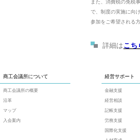
また、消費税の免税
で、制度の実施に向
参加をご希望される
詳細は
こち
商工会議所について
経営サポート
商工会議所の概要
金融支援
沿革
経営相談
マップ
記帳支援
入会案内
労務支援
国際化支援