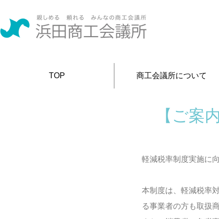
TOP
商工会議所について
【ご案
軽減税率制度実施に
本制度は、軽減税率
る事業者の方も取扱