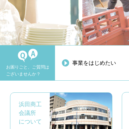
事業をはじめたい
お困りごと、ご質問は
ございませんか？
浜田商工
会議所
について