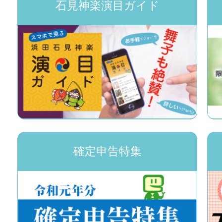
石見神楽演目ガイド
確定申告特集