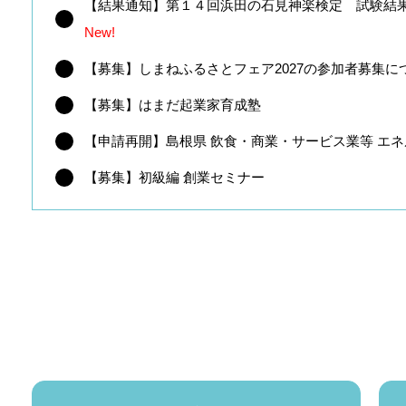
【結果通知】第１４回浜田の石見神楽検定 試験結果
New!
【募集】しまねふるさとフェア2027の参加者募集につ
【募集】はまだ起業家育成塾
【申請再開】島根県 飲食・商業・サービス業等 エネル
【募集】初級編 創業セミナー