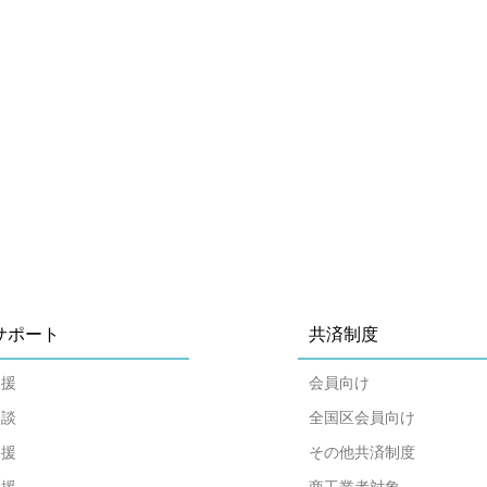
サポート
共済制度
支援
会員向け
相談
全国区会員向け
支援
その他共済制度