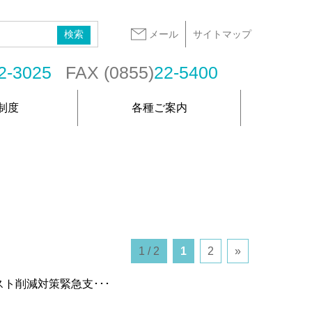
メール
サイトマップ
2-3025
FAX (0855)
22-5400
制度
各種ご案内
1 / 2
1
2
»
ト削減対策緊急支･･･