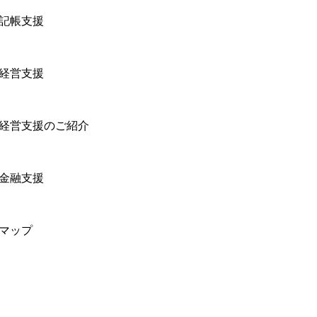
記帳支援
経営支援
経営支援のご紹介
金融支援
マップ