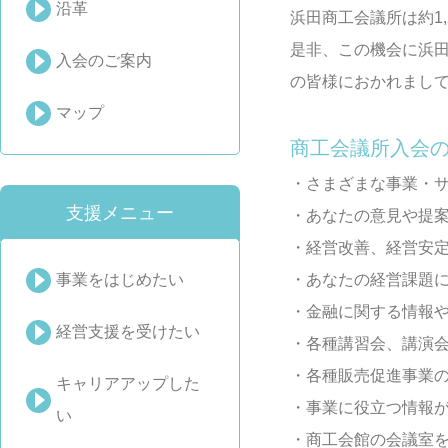
沿革
浜田商工会議所は約1
是非、この機会に浜
入会のご案内
の皆様におかれまし
マップ
商工会議所入会
・さまざまな事業・
支援メニュー
・あなたの意見や提
・経営改善、経営安
事業をはじめたい
・あなたの経営課題
・金融に関する情報
経営支援を受けたい
・各種講習会、講演
・各種販売促進事業
キャリアアップした
・事業に役立つ情報
い
・商工会館の会議室