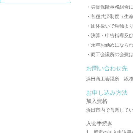
・労働保険事務組合
・各種共済制度（生
・団体扱いで単独よ
・決算・申告指導及
・永年お勤めになら
・商工会議所の会費
お問い合わせ先
浜田商工会議所 総務課 
お申し込み方法
加入資格
浜田市内で営業して
入会手続き
1．所定の加入申込