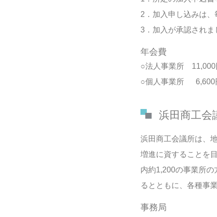
2．加入申し込みは、
3．加入が承認され
年会費
○法人事業所 11,00
○個人事業所 6,60
浜田商工会
浜田商工会議所は、
増進に資することを目
内約1,200の事業
るとともに、各種事
事務局