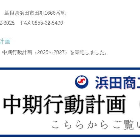
026 島根県浜田市田町1668番地
22-3025 FAX 0855-22-5400
計画
月 中期行動計画（2025～2027）を策定しました。