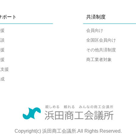
サポート
共済制度
支援
会員向け
相談
全国区会員向け
支援
その他共済制度
支援
商工業者対象
化支援
育成
Copyright(c) 浜田商工会議所.All Rights Reserved.