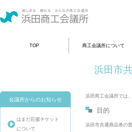
TOP
商工会議所について
浜田市
浜田商工会議所では、
会議所からのお知らせ
目的
はまだ応援チケット
浜田市共通商品券の
について