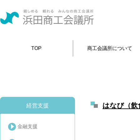
TOP
商工会議所について
はなび（飲
経営支援
金融支援