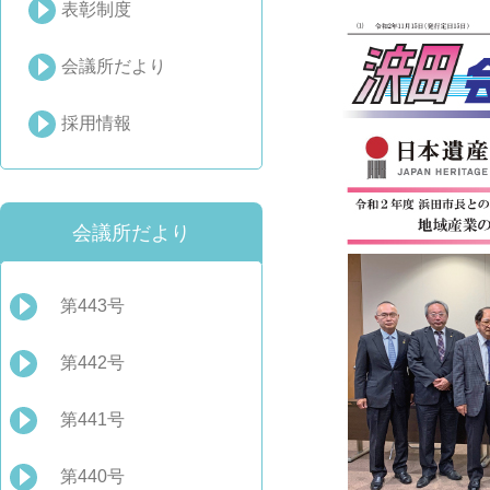
表彰制度
会議所だより
採用情報
会議所だより
第443号
第442号
第441号
第440号