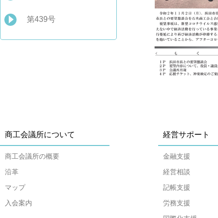
第439号
商工会議所について
経営サポート
商工会議所の概要
金融支援
沿革
経営相談
マップ
記帳支援
入会案内
労務支援