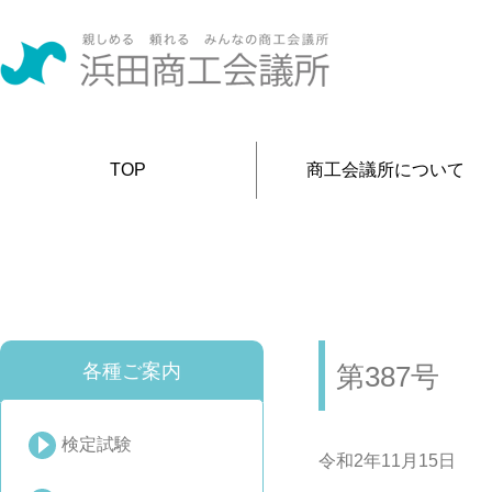
TOP
商工会議所について
各種ご案内
第387号
検定試験
令和2年11月15日