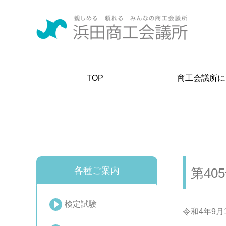
TOP
商工会議所に
各種ご案内
第40
検定試験
令和4年9月