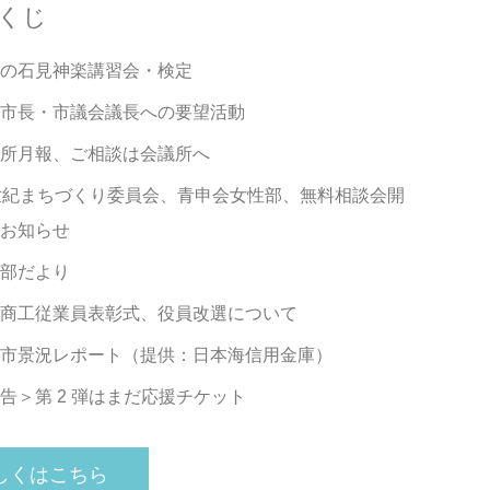
くじ
の石見神楽講習会・検定
市長・市議会議長への要望活動
所月報、ご相談は会議所へ
世紀まちづくり委員会、青申会女性部、無料相談会開
お知らせ
部だより
商工従業員表彰式、役員改選について
市景況レポート（提供：日本海信用金庫）
告＞第 2 弾はまだ応援チケット
しくはこちら