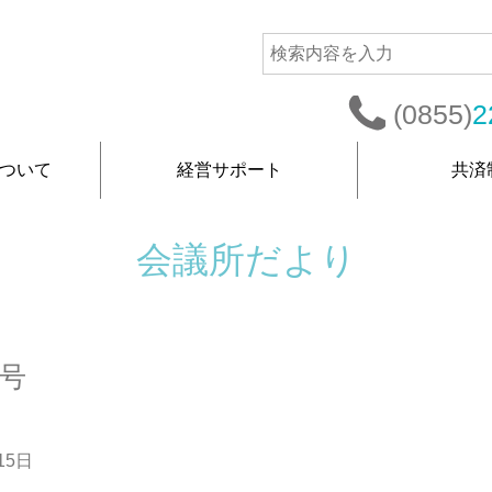
(0855)
2
ついて
経営サポート
共済
会議所だより
5号
15日