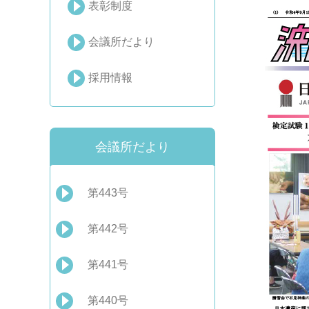
表彰制度
会議所だより
採用情報
会議所だより
第443号
第442号
第441号
第440号