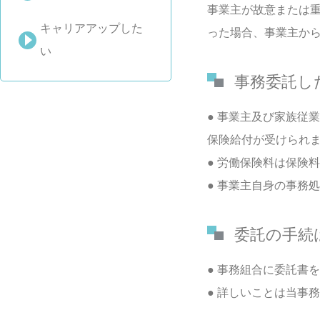
事業主が故意または
キャリアアップした
った場合、事業主か
い
事務委託し
● 事業主及び家族従
保険給付が受けられ
● 労働保険料は保険
● 事業主自身の事務
委託の手続
● 事務組合に委託書
● 詳しいことは当事