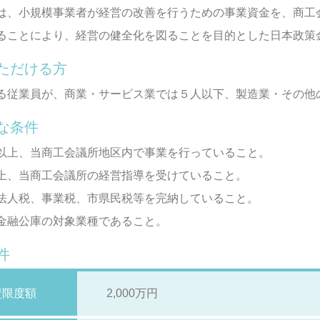
は、小規模事業者が経営の改善を行うための事業資金を、商工
ることにより、経営の健全化を図ることを目的とした日本政策
ただける方
る従業員が、商業・サービス業では５人以下、製造業・その他
な条件
以上、当商工会議所地区内で事業を行っていること。
上、当商工会議所の経営指導を受けていること。
法人税、事業税、市県民税等を完納していること。
金融公庫の対象業種であること。
件
資限度額
2,000万円