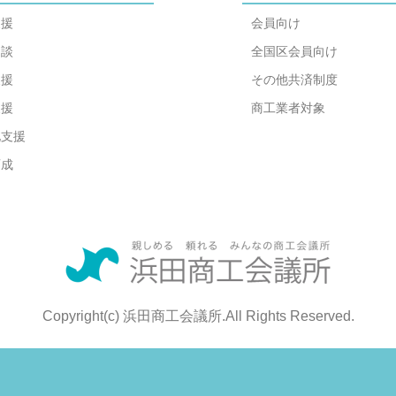
支援
会員向け
相談
全国区会員向け
支援
その他共済制度
支援
商工業者対象
化支援
育成
Copyright(c) 浜田商工会議所.All Rights Reserved.