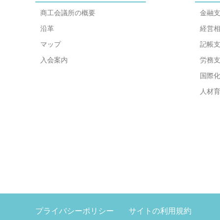
商工会議所の概要
金融
沿革
経営
マップ
記帳
入会案内
労務
国際
人材
プライバシーポリシー
サイトの利用規約