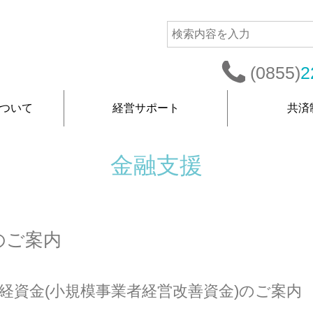
(0855)
2
ついて
経営サポート
共済
金融支援
のご案内
経資金(小規模事業者経営改善資金)のご案内