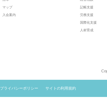
マップ
記帳支援
入会案内
労務支援
国際化支援
人材育成
Co
プライバシーポリシー
サイトの利用規約