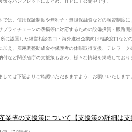
援策をパンフレットにまとめ、ＨＰにて公開中です。
トでは、信用保証制度や無利子・無担保融資などの融資制度に
サプライチェーンの毀損等に対応するための設備投資・販路開
50カ所に設置した経営相談窓口・海外進出企業向け相談窓口など
に加え、雇用調整助成金や保護者の休暇取得支援、テレワーク
納付など関係省庁の支援策も含め、様々な情報を掲載しており
ましては下記よりご確認いただきますよう、お願いいたします
産業省の支援策について【支援策の詳細は支