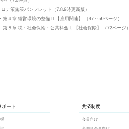
（7.8時点）
施策パンフレット（7.8.9時更新版）
経営環境の整備  【雇用関連】 （47～50ページ）
・社会保険・公共料金  【社会保険】 （72ページ
サポート
共済制度
支援
会員向け
相談
全国区会員向け