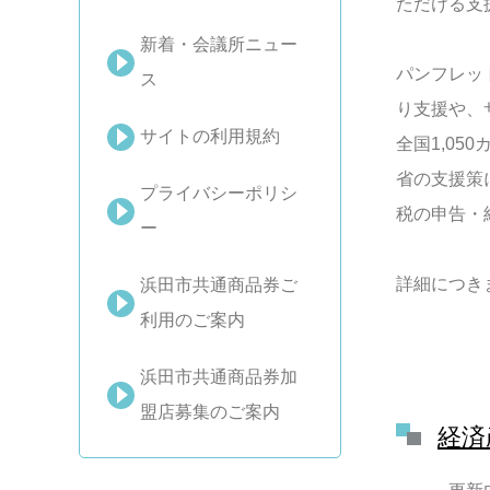
ただける支
新着・会議所ニュー
パンフレッ
ス
り支援や、
サイトの利用規約
全国1,0
省の支援策
プライバシーポリシ
税の申告・
ー
詳細につき
浜田市共通商品券ご
利用のご案内
浜田市共通商品券加
盟店募集のご案内
経済