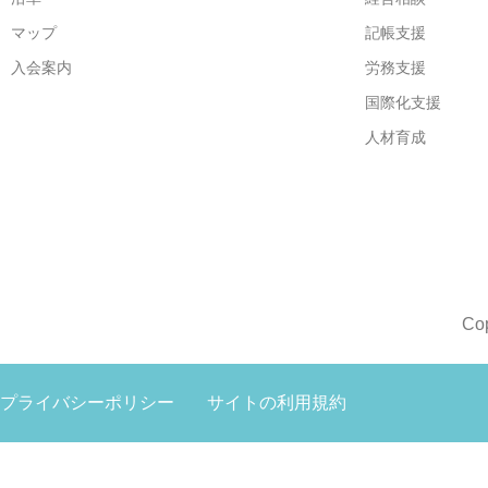
マップ
記帳支援
入会案内
労務支援
国際化支援
人材育成
Co
プライバシーポリシー
サイトの利用規約