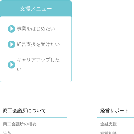
支援メニュー
事業をはじめたい
経営支援を受けたい
キャリアアップした
い
商工会議所について
経営サポート
商工会議所の概要
金融支援
沿革
経営相談