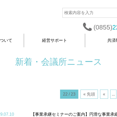
(0855)
2
ついて
経営サポート
共済
新着・会議所ニュース
22 / 23
« 先頭
«
...
9.07.10
【事業承継セミナーのご案内】円滑な事業承継