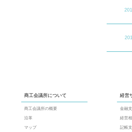
201
201
商工会議所について
経営
商工会議所の概要
金融
沿革
経営
マップ
記帳