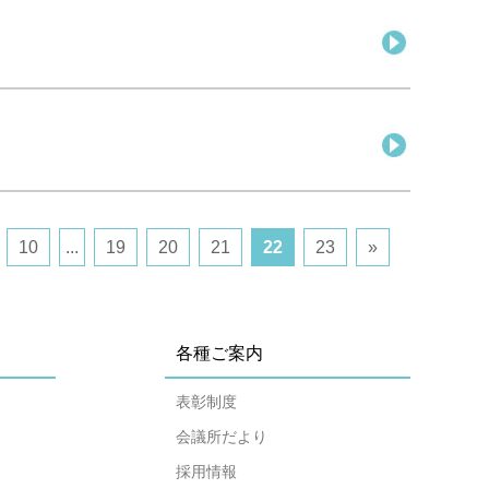
10
...
19
20
21
22
23
»
各種ご案内
表彰制度
会議所だより
採用情報